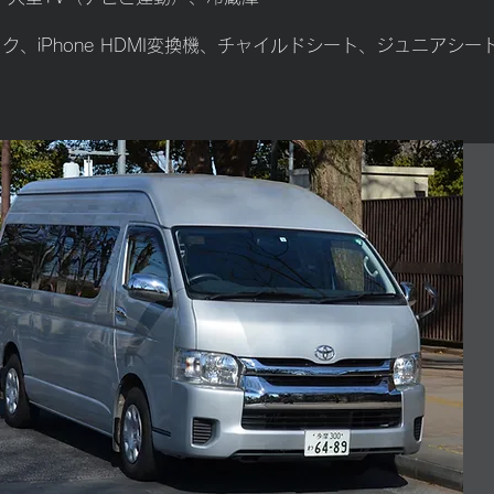
eスティック、iPhone HDMI変換機、チャイルドシート、ジュニ