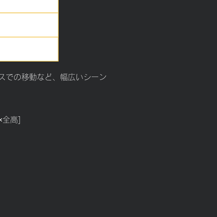
スでの移動など、幅広いシーン
×全高]