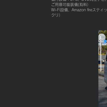
ご用意可能装備(有料）
Wi-Fi設備、Amazon fir
クリ）