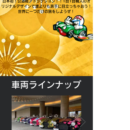
日本初！公道軽アトラクション！！1台1台職人のオ
リジナルデザインで誰よりも派手に目立っちゃおう！
世界に一つだけの旅をしようぜ！
​車両ラインナップ