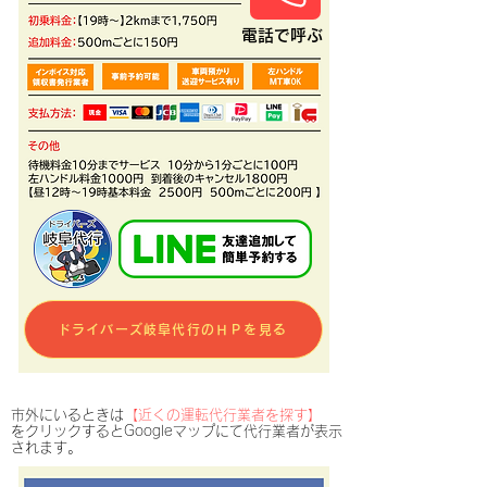
​電話で呼ぶ
ドライバーズ岐阜代行のＨＰを見る
​市外にいるときは
【近くの運転代行業者を探す】
​をクリックするとGoogleマップにて代行業者が表示
されます。